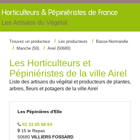
Horticulteurs &
Pépiniéristes de France
Les Artisans du Végétal
Trouvez un producteur
Les producteurs
Basse-Normandie
Manche (50)
Airel (50680)
Les Horticulteurs et
Pépiniéristes de la ville Airel
Liste des artisans du végétal et producteurs de plantes,
arbres, fleurs et potagers de la ville Airel
Les Pépinières d'Elle
02 33 05 88 64
15 le Repas
50680
VILLIERS FOSSARD