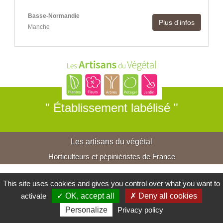
Basse-Normandie
Plus d'infos
Manche
" Établissement labélisé "
Les artisans du végétal
Horticulteurs et pépinièristes de France
This site uses cookies and gives you control over what you want to
activate
✓ OK, accept all
✗ Deny all cookies
Personalize
Privacy policy