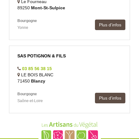
Le Fourneau
89250
Mont-St-Sulpice
Bourgogne
Plus d'infos
Yonne
SAS POTIGNON & FILS
03 85 56 38 15
LE BOIS BLANC
71450
Blanzy
Bourgogne
Plus d'infos
Saône-et-Loire