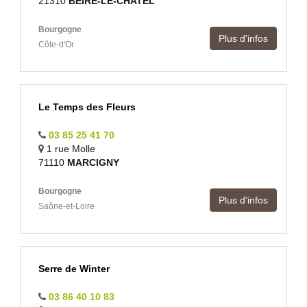
21310
BEIRE-LE-CHATEL
Bourgogne
Plus d'infos
Côte-d'Or
Le Temps des Fleurs
03 85 25 41 70
1 rue Molle
71110
MARCIGNY
Bourgogne
Plus d'infos
Saône-et-Loire
Serre de Winter
03 86 40 10 83