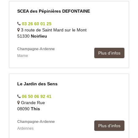
SCEA des Pépinières DEFONTAINE
03 26 60 01 25
3 route de Saint Mard sur le Mont
51330
Noirlieu
Champagne-Ardenne
Plus d'infos
Marne
Le Jardin des Sens
06 50 06 92 41
Grande Rue
08090
This
Champagne-Ardenne
Plus d'infos
Ardennes