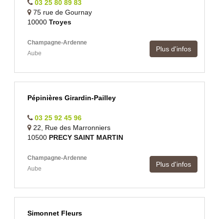
03 25 80 89 83
75 rue de Gournay
10000
Troyes
Champagne-Ardenne
Plus d'infos
Aube
Pépinières Girardin-Pailley
03 25 92 45 96
22, Rue des Marronniers
10500
PRECY SAINT MARTIN
Champagne-Ardenne
Plus d'infos
Aube
Simonnet Fleurs