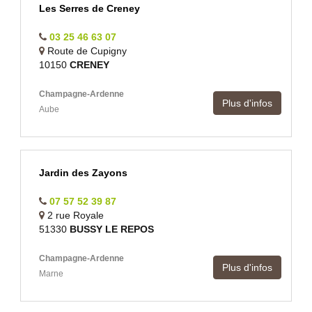
Les Serres de Creney
03 25 46 63 07
Route de Cupigny
10150
CRENEY
Champagne-Ardenne
Plus d'infos
Aube
Jardin des Zayons
07 57 52 39 87
2 rue Royale
51330
BUSSY LE REPOS
Champagne-Ardenne
Plus d'infos
Marne