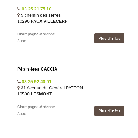
03 25 21 75 10
5 chemin des serres
10290
FAUX VILLECERF
Champagne-Ardenne
Plus d'infos
Aube
Pépinières CACCIA
03 25 92 40 01
31 Avenue du Général PATTON
10500
LESMONT
Champagne-Ardenne
Plus d'infos
Aube