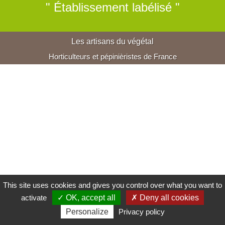
" Établissement labélisé "
Les artisans du végétal
Horticulteurs et pépinièristes de France
This site uses cookies and gives you control over what you want to
activate
✓ OK, accept all
✗ Deny all cookies
Personalize
Privacy policy