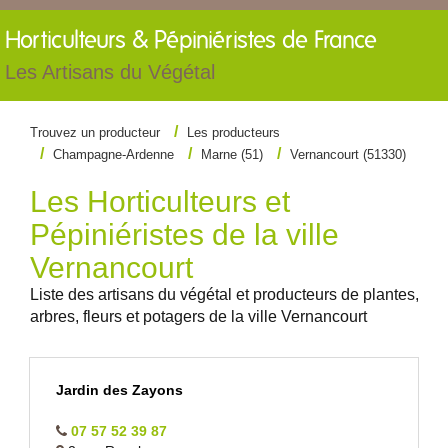
Horticulteurs &
Pépiniéristes de France
Les Artisans du Végétal
Trouvez un producteur
Les producteurs
Champagne-Ardenne
Marne (51)
Vernancourt (51330)
Les Horticulteurs et
Pépiniéristes de la ville
Vernancourt
Liste des artisans du végétal et producteurs de plantes,
arbres, fleurs et potagers de la ville Vernancourt
Jardin des Zayons
07 57 52 39 87