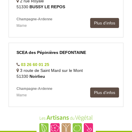
2 rue Royale
51330
BUSSY LE REPOS
Champagne-Ardenne
Plus d'infos
Marne
SCEA des Pépinières DEFONTAINE
03 26 60 01 25
3 route de Saint Mard sur le Mont
51330
Noirlieu
Champagne-Ardenne
Plus d'infos
Marne