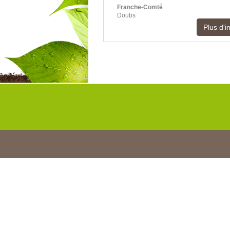
Franche-Comté
Doubs
Plus d'i