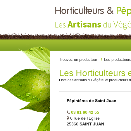
Horticulteurs &
Pép
Artisans
Végé
Les
du
Trouvez un producteur
Les producteur
Les Horticulteurs e
Liste des artisans du végétal et producteurs d
Pépinières de Saint Juan
03 81 60 42 55
6 rue de l'Eglise
25360
SAINT JUAN