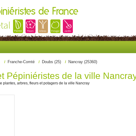
iniéristes de France
tal
s
Franche-Comté
Doubs (25)
Nancray (25360)
t Pépiniéristes de la ville Nancra
e plantes, arbres, fleurs et potagers de la ville Nancray