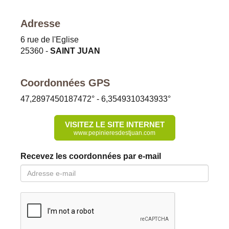
Adresse
6 rue de l'Eglise
25360
-
SAINT JUAN
Coordonnées GPS
47,2897450187472
° -
6,3549310343933
°
VISITEZ LE SITE INTERNET
www.pepinieresdestjuan.com
Recevez les coordonnées par e-mail