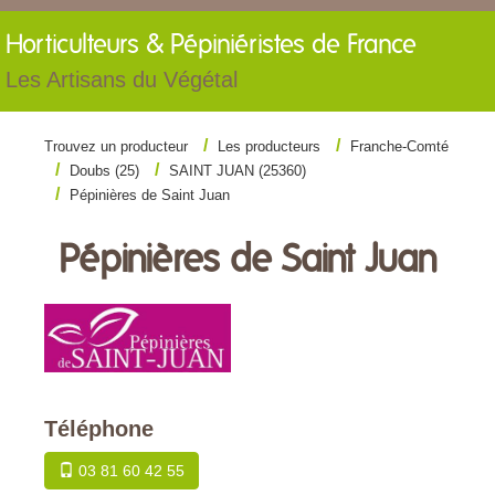
Horticulteurs &
Pépiniéristes de France
Les Artisans du Végétal
Trouvez un producteur
Les producteurs
Franche-Comté
Doubs (25)
SAINT JUAN (25360)
Pépinières de Saint Juan
Pépinières de Saint Juan
Téléphone
03 81 60 42 55