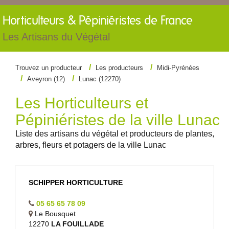
Horticulteurs &
Pépiniéristes de France
Les Artisans du Végétal
Trouvez un producteur
Les producteurs
Midi-Pyrénées
Aveyron (12)
Lunac (12270)
Les Horticulteurs et
Pépiniéristes de la ville Lunac
Liste des artisans du végétal et producteurs de plantes,
arbres, fleurs et potagers de la ville Lunac
SCHIPPER HORTICULTURE
05 65 65 78 09
Le Bousquet
12270
LA FOUILLADE