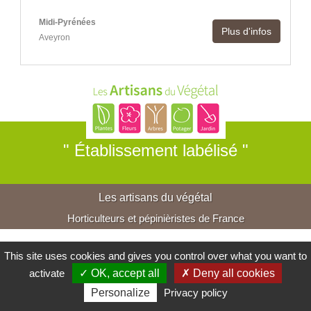
Midi-Pyrénées
Plus d'infos
Aveyron
" Établissement labélisé "
Les artisans du végétal
Horticulteurs et pépinièristes de France
This site uses cookies and gives you control over what you want to
activate
✓ OK, accept all
✗ Deny all cookies
Personalize
Privacy policy