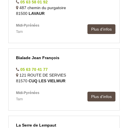
05 63 58 01 92
487 chemin du purgatoire
81500
LAVAUR
Midi-Pyrénées
Plus d'infos
Tarn
Bialade Jean François
05 63 70 41 77
121 ROUTE DE SERVIES
81570
CUQ LES VIELMUR
Midi-Pyrénées
Plus d'infos
Tarn
La Serre de Lempaut