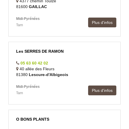
4377 chemin Toulze
81600
GAILLAC
Midi-Pyrénées
Plus d'infos
Tarn
Les SERRES DE RAMON
05 63 60 42 02
40 allée des Fleurs
81380
Lescure-d'Albigeois
Midi-Pyrénées
Plus d'infos
Tarn
O BONS PLANTS