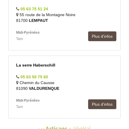
05 63 75 51 24
55 route de la Montagne Noire
81700
LEMPAUT
Midi-Pyrénées
Plus d'infos
Tarn
La serre Haberschill
05 63 50 75 60
Chemin du Causse
81090
VALDURENQUE
Midi-Pyrénées
Plus d'infos
Tarn