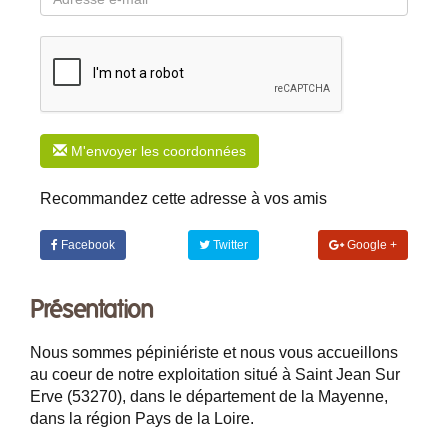
M'envoyer les coordonnées
Recommandez cette adresse à vos amis
Facebook
Twitter
Google +
Présentation
Nous sommes pépiniériste et nous vous accueillons
au coeur de notre exploitation situé à Saint Jean Sur
Erve (53270), dans le département de la Mayenne,
dans la région Pays de la Loire.