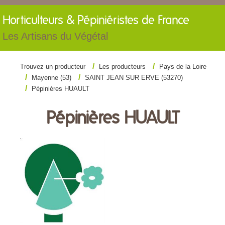
Horticulteurs &
Pépiniéristes de France
Les Artisans du Végétal
Trouvez un producteur
Les producteurs
Pays de la Loire
Mayenne (53)
SAINT JEAN SUR ERVE (53270)
Pépinières HUAULT
Pépinières HUAULT