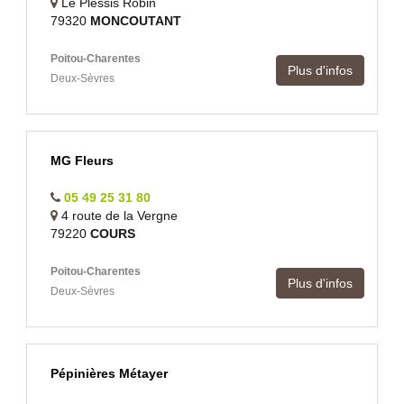
Le Plessis Robin
79320
MONCOUTANT
Poitou-Charentes
Plus d'infos
Deux-Sèvres
MG Fleurs
05 49 25 31 80
4 route de la Vergne
79220
COURS
Poitou-Charentes
Plus d'infos
Deux-Sèvres
Pépinières Métayer