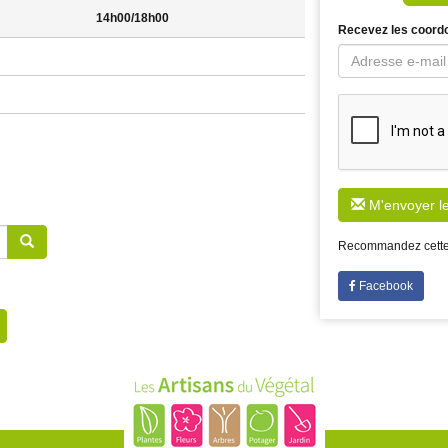
14h00/18h00
Recevez les coordo
M'envoyer l
Recommandez cette 
Facebook