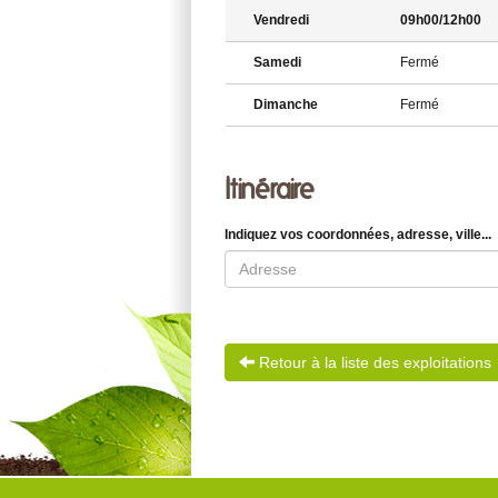
Vendredi
09h00/12h00
Samedi
Fermé
Dimanche
Fermé
Itinéraire
Indiquez vos coordonnées, adresse, ville...
Retour à la liste des exploitations