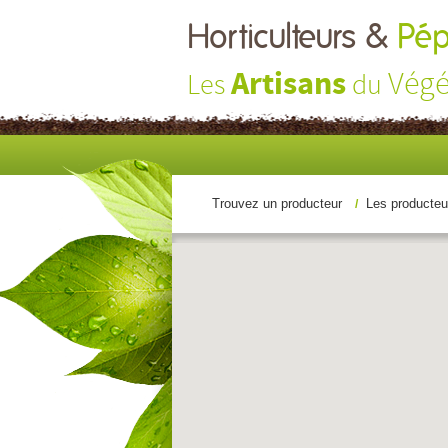
Horticulteurs &
Pép
Artisans
Végé
Les
du
Trouvez un producteur
Les producteu