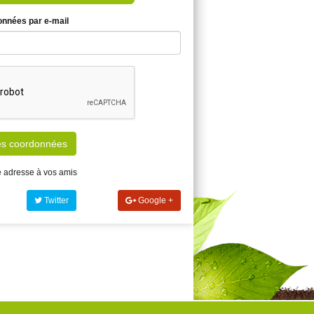
nnées par e-mail
es coordonnées
adresse à vos amis
Twitter
Google +