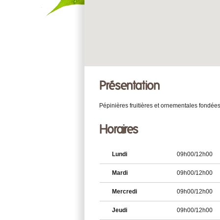
Présentation
Pépinières fruitières et ornementales fondée
Horaires
Lundi
09h00/12h00
Mardi
09h00/12h00
Mercredi
09h00/12h00
Jeudi
09h00/12h00