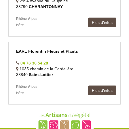
2994 Avenue du Dauphiné
38790
CHARANTONNAY
Rhône-Alpes
Plus d'infos
Isère
EARL Florentin Fleurs et Plants
04 76 36 54 28
1035 chemin de la Cordelière
38840
Saint-Lattier
Rhône-Alpes
Plus d'infos
Isère