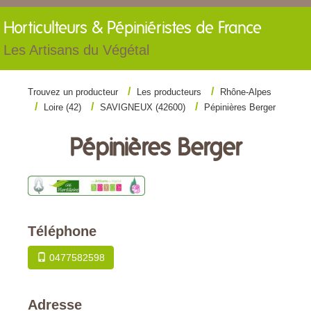
Horticulteurs &
Pépiniéristes de France
Les Artisans du Végétal
Trouvez un producteur
Les producteurs
Rhône-Alpes
Loire (42)
SAVIGNEUX (42600)
Pépinières Berger
Pépinières Berger
Téléphone
0477582598
Adresse