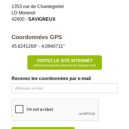
1353 rue de Chantegrelet
LD Morenol
42600
-
SAVIGNEUX
Coordonnées GPS
45,6241269
° -
4,0940711
°
VISITEZ LE SITE INTERNET
artisanduvegetal.pepinieres-berger.com
Recevez les coordonnées par e-mail